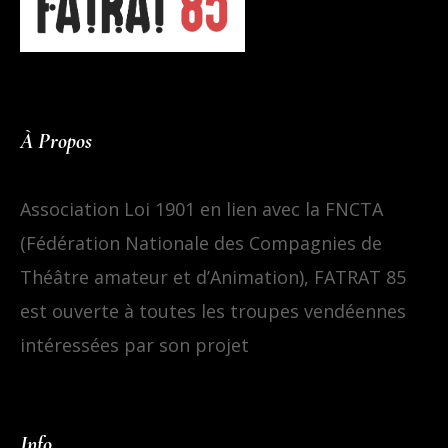
À Propos
Association Loi 1901 en lien avec la FNCTA
(Fédération Nationale des Compagnies de
Théâtre amateur et d’Animation), FATRAT 85
est ouverte à toutes les troupes vendéennes
intéressées par son projet
Info