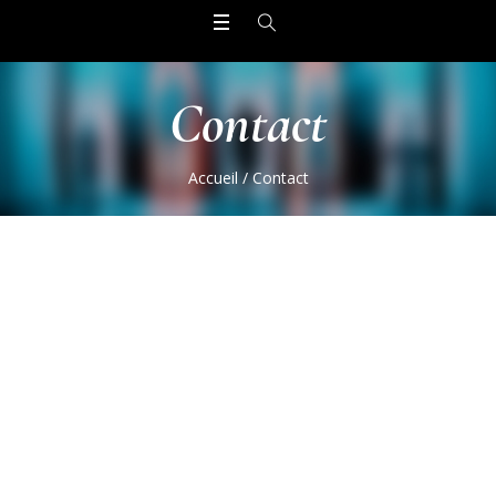
Contact
Accueil
/
Contact