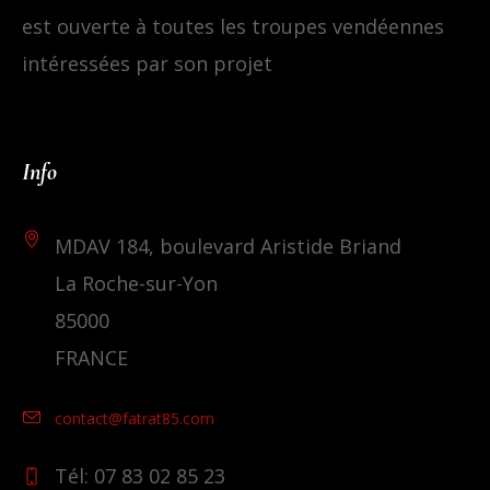
est ouverte à toutes les troupes vendéennes
intéressées par son projet
Info
MDAV 184, boulevard Aristide Briand
La Roche-sur-Yon
85000
FRANCE
contact@fatrat85.com
Tél: 07 83 02 85 23