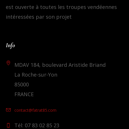
est ouverte à toutes les troupes vendéennes
intéressées par son projet
Info
MDAV 184, boulevard Aristide Briand
La Roche-sur-Yon
85000
FRANCE
contact@fatrat85.com
Tél: 07 83 02 85 23