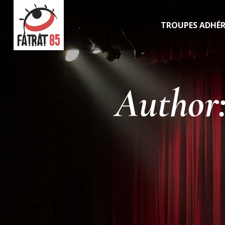
TROUPES ADHÉ
Author