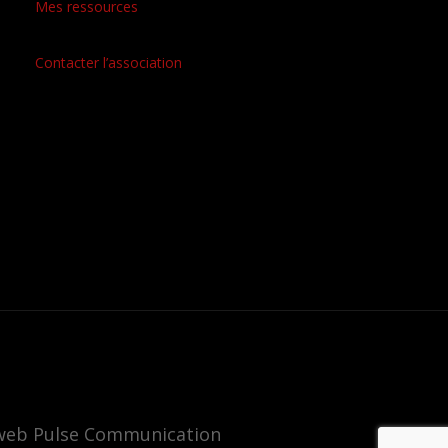
Mes ressources
Contacter l’association
e web Pulse Communication