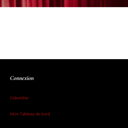
Connexion
S’identifier
Mon Tableau de bord