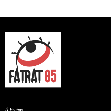
À Propos