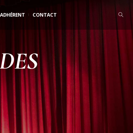
 ADHÉRENT
CONTACT
 DES