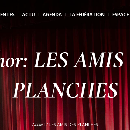
RENTES
ACTU
AGENDA
LA FÉDÉRATION
ESPACE
hor:
LES AMIS
PLANCHES
Accueil
/
LES AMIS DES PLANCHES