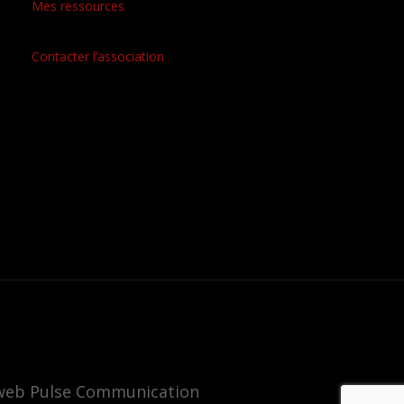
Mes ressources
Contacter l’association
e web Pulse Communication