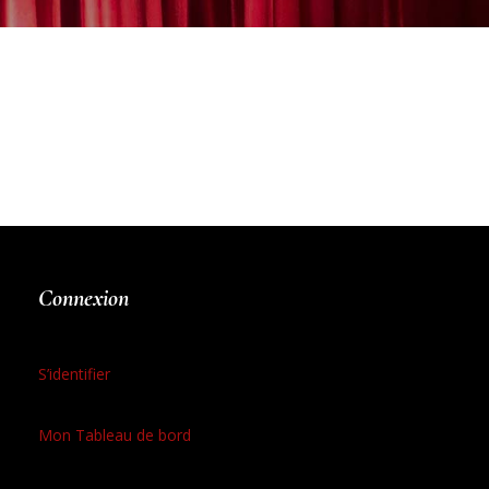
Connexion
S’identifier
Mon Tableau de bord