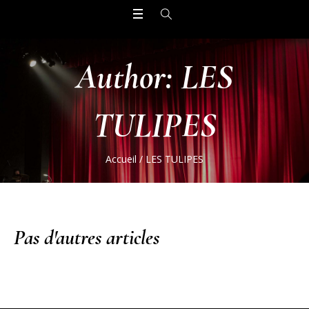
Author:
LES
TULIPES
Accueil
/
LES TULIPES
Pas d'autres articles