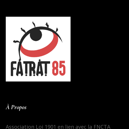
À Propos
Association Loi 1901 en lien avec la FNCTA