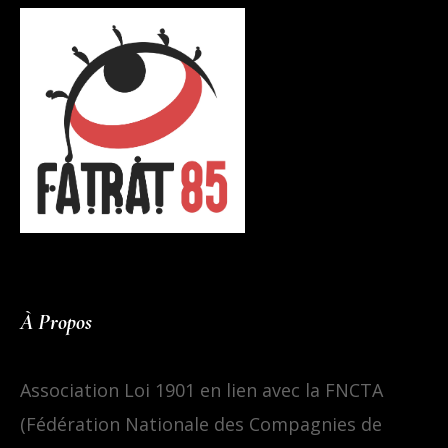
À Propos
Association Loi 1901 en lien avec la FNCTA
(Fédération Nationale des Compagnies de