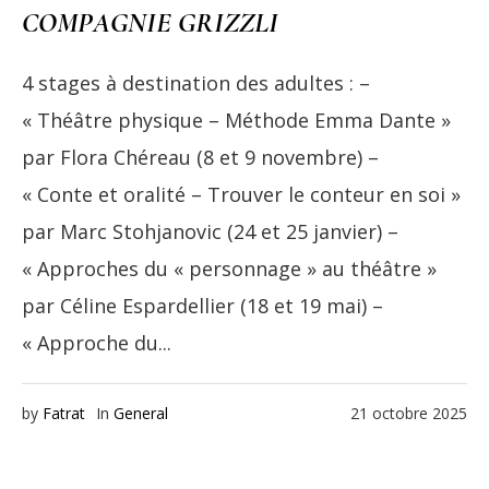
COMPAGNIE GRIZZLI
4 stages à destination des adultes : –
« Théâtre physique – Méthode Emma Dante »
par Flora Chéreau (8 et 9 novembre) –
« Conte et oralité – Trouver le conteur en soi »
par Marc Stohjanovic (24 et 25 janvier) –
« Approches du « personnage » au théâtre »
par Céline Espardellier (18 et 19 mai) –
« Approche du...
by
Fatrat
In
General
21 octobre 2025