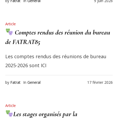
by
Fatrat
In
General
9 juin 2026
Article
Comptes rendus des réunion du bureau
de FATRAT85
Les comptes rendus des réunions de bureau
2025-2026 sont ICI
by
Fatrat
In
General
17 février 2026
Article
Les stages organisés par la