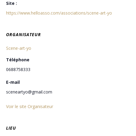
Site :
https://www.helloasso.com/associations/scene-art-yo
ORGANISATEUR
Scene-art-yo
Téléphone
0688758333
E-mail
sceneartyo@gmail.com
Voir le site Organisateur
LIEU