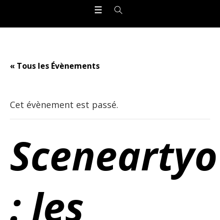
« Tous les Évènements
Cet évènement est passé.
Sceneartyo
: les