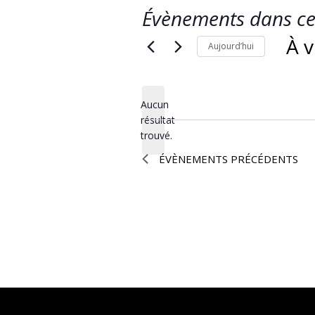
Évènements dans ce
À v
Aujourd’hui
Séle
une
Aucun
date
résultat
Notice
trouvé.
ÉVÈNEMENTS
PRÉCÉDENTS