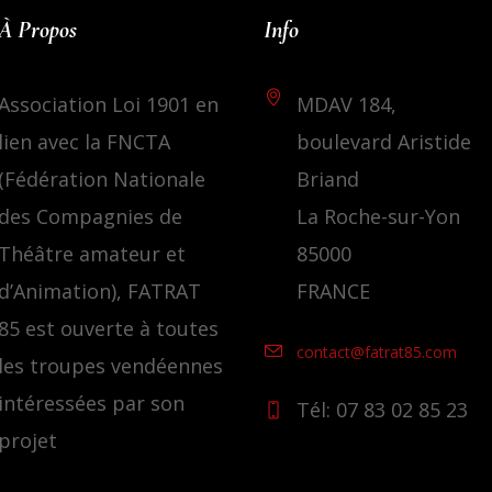
À Propos
Info
Association Loi 1901 en
MDAV 184,
lien avec la FNCTA
boulevard Aristide
(Fédération Nationale
Briand
des Compagnies de
La Roche-sur-Yon
Théâtre amateur et
85000
d’Animation), FATRAT
FRANCE
85 est ouverte à toutes
contact@fatrat85.com
les troupes vendéennes
intéressées par son
Tél: 07 83 02 85 23
projet