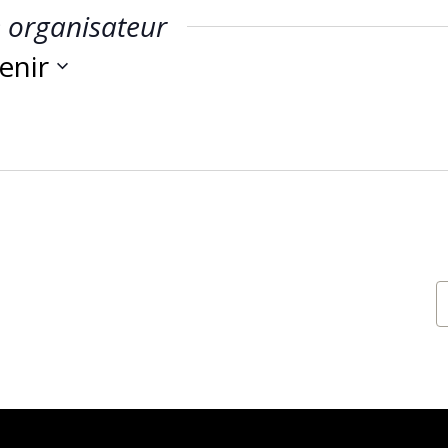
 organisateur
enir
ctionnez
.