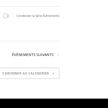
Condenser la Série Évènements
ÉVÈNEMENTS
SUIVANTS
S’ABONNER AU CALENDRIER