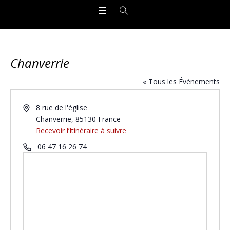
Chanverrie
« Tous les Évènements
Adresse
8 rue de l'église
Chanverrie
,
85130
France
Recevoir l’Itinéraire à suivre
Téléphone
06 47 16 26 74