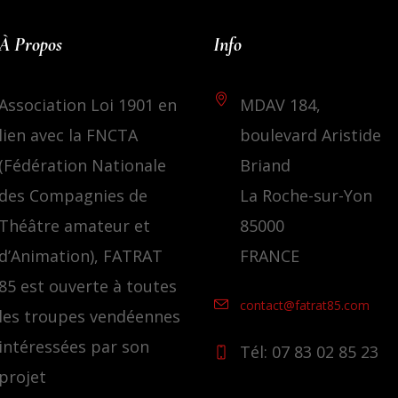
À Propos
Info
Association Loi 1901 en
MDAV 184,
lien avec la FNCTA
boulevard Aristide
(Fédération Nationale
Briand
des Compagnies de
La Roche-sur-Yon
Théâtre amateur et
85000
d’Animation), FATRAT
FRANCE
85 est ouverte à toutes
contact@fatrat85.com
les troupes vendéennes
intéressées par son
Tél: 07 83 02 85 23
projet