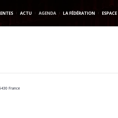
RENTES
ACTU
AGENDA
LA FÉDÉRATION
ESPACE
5430
France