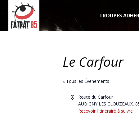
TROUPES ADHÉ
Le Carfour
« Tous les Évènements
Adresse
Route du Carfour
AUBIGNY LES CLOUZEAUX
,
8
Recevoir l’Itinéraire à suivre