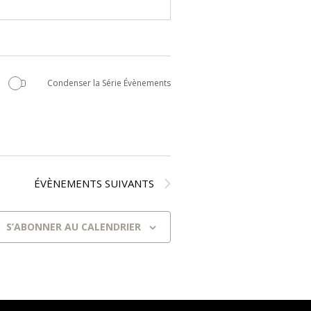
Condenser la Série Évènements
ÉVÈNEMENTS
SUIVANTS
S’ABONNER AU CALENDRIER