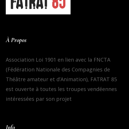
À Propos
Association Loi 1901 en lien avec la FNCTA
(Fédération Nationale des Compagnies de
Théâtre amateur et d’Animation), FATRAT 85
est ouverte à toutes les troupes vendéennes
intéressées par son projet
Info