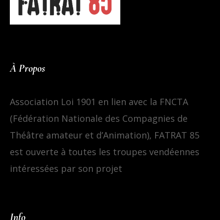
À Propos
Association Loi 1901 en lien avec la FNCTA
(Fédération Nationale des Compagnies de
Théâtre amateur et d’Animation), FATRAT 85
est ouverte à toutes les troupes vendéennes
intéressées par son projet
Info