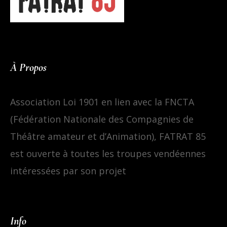
À Propos
Association Loi 1901 en lien avec la FNCTA
(Fédération Nationale des Compagnies de
Théâtre amateur et d’Animation), FATRAT 85
est ouverte à toutes les troupes vendéennes
intéressées par son projet
Info