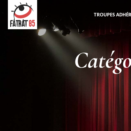
TROUPES ADHÉ
Catégo