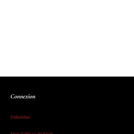
Connexion
S’identifier
Mon Tableau de bord