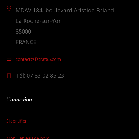
MDAV 184, boulevard Aristide Briand
La Roche-sur-Yon
85000
FRANCE
contact@fatrat85.com
Tél: 07 83 02 85 23
Connexion
S’identifier
Mon Tableau de bord