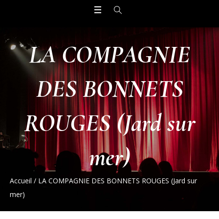
LA COMPAGNIE
DES BONNETS
ROUGES (Jard sur
mer)
Accueil
/
LA COMPAGNIE DES BONNETS ROUGES (Jard sur
mer)