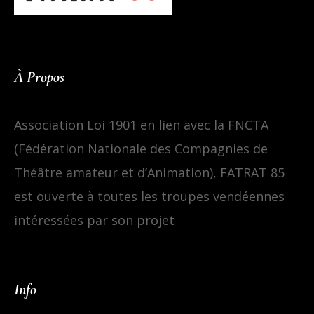
À Propos
Association Loi 1901 en lien avec la FNCTA
(Fédération Nationale des Compagnies de
Théâtre amateur et d’Animation), FATRAT 85
est ouverte à toutes les troupes vendéennes
intéressées par son projet
Info