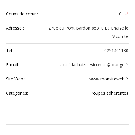
Coups de cœur :
0
Adresse :
12 rue du Pont Bardon 85310 La Chaize le
Vicomte
Tél :
0251401130
E-mail :
acte1.lachaizelevicomte@orange.fr
Site Web :
www.monsiteweb.fr
Categories:
Troupes adherentes