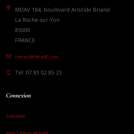
MDAV 184, boulevard Aristide Briand
La Roche-sur-Yon
85000
FRANCE
contact@fatrat85.com
Tél: 07 83 02 85 23
Connexion
S’identifier
Mon Tableau de bord