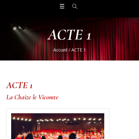
ACTE 1
Accueil
/
ACTE 1
ACTE 1
La Chaize le Vicomte