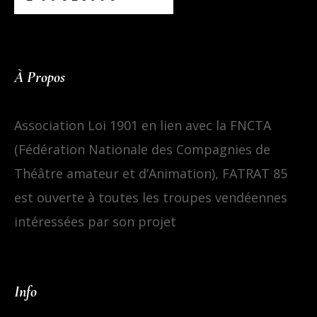
À Propos
Association Loi 1901 en lien avec la FNCTA
(Fédération Nationale des Compagnies de
Théâtre amateur et d’Animation), FATRAT 85
est ouverte à toutes les troupes vendéennes
intéressées par son projet
Info