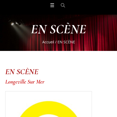
EN SCÈNE
Accueil
/
EN SCÈNE
EN SCÈNE
Longeville Sur Mer