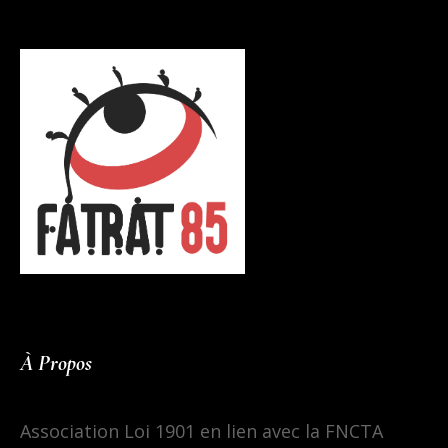
À Propos
Association Loi 1901 en lien avec la FNCTA