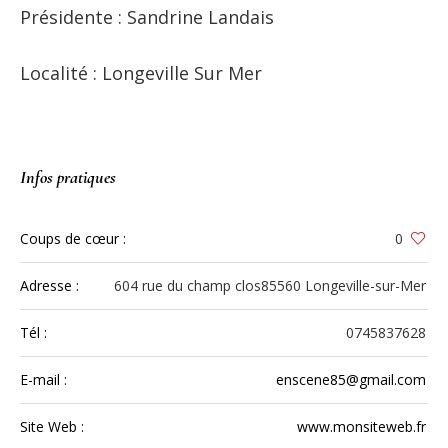
Présidente : Sandrine Landais
Localité : Longeville Sur Mer
Infos pratiques
Coups de cœur :
0
Adresse :
604 rue du champ clos85560 Longeville-sur-Mer
Tél :
0745837628
E-mail :
enscene85@gmail.com
Site Web :
www.monsiteweb.fr