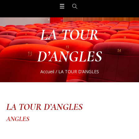
LA TOUR
D’ANGLES
Accueil
/
LA TOUR D’ANGLES
LA TOUR D’ANGLES
ANGLES